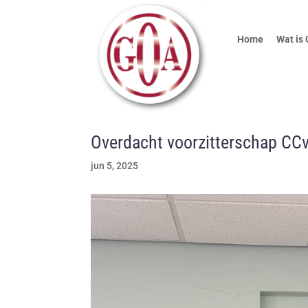
Home
Wat is
Overdacht voorzitterschap CC
jun 5, 2025