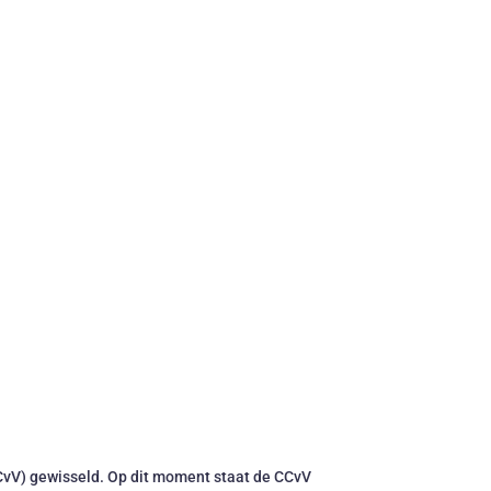
CvV) gewisseld. Op dit moment staat de CCvV