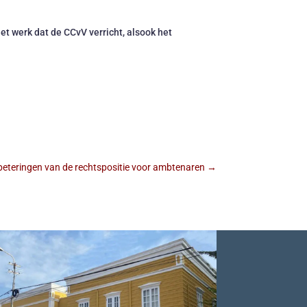
et werk dat de CCvV verricht, alsook het
rbeteringen van de rechtspositie voor ambtenaren
→