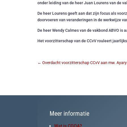
onder leiding van de heer Juan Lourens van de v
De heer Lourens geeft aan dat zijn focus als voorz
doorvoeren van veranderingen in de werkwijze van 
De heer Wendy Calmes van de vakbond ABVO is aan
Het voorzitterschap van de CCvV rouleert jaarlijk
←
Overdacht voorzitterschap CCvV aan mw. Ayar
Meer informatie
Wat is CGOA?