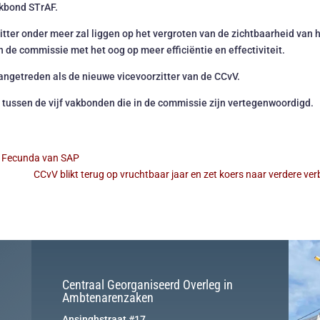
akbond STrAF.
itter onder meer zal liggen op het vergroten van de zichtbaarheid van h
de commissie met het oog op meer efficiëntie en effectiviteit.
getreden als de nieuwe vicevoorzitter van de CCvV.
s tussen de vijf vakbonden die in de commissie zijn vertegenwoordigd.
y Fecunda van SAP
CCvV blikt terug op vruchtbaar jaar en zet koers naar verdere ve
Centraal Georganiseerd Overleg in
Ambtenarenzaken
Ansinghstraat #17