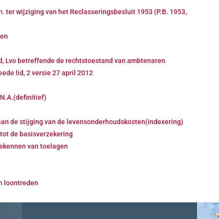
 ter wijziging van het Reclasseringsbesluit 1953 (P.B. 1953,
gen
lid, Lvo betreffende de rechtstoestand van ambtenaren
ede lid, 2 versie 27 april 2012
.A.(definitief)
aan de stijging van de levensonderhoudskosten(indexering)
tot de basisverzekering
oekennen van toelagen
en loontreden