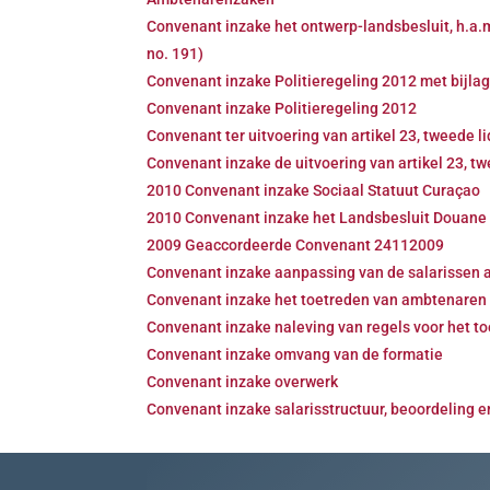
Convenant inzake het ontwerp-landsbesluit, h.a.m.
no. 191)
Convenant inzake Politieregeling 2012 met bijla
Convenant inzake Politieregeling 2012
Convenant ter uitvoering van artikel 23, tweede 
Convenant inzake de uitvoering van artikel 23, twe
2010 Convenant inzake Sociaal Statuut Curaçao
2010 Convenant inzake het Landsbesluit Douane N
2009 Geaccordeerde Convenant 24112009
Convenant inzake aanpassing van de salarissen 
Convenant inzake het toetreden van ambtenaren 
Convenant inzake naleving van regels voor het t
Convenant inzake omvang van de formatie
Convenant inzake overwerk
Convenant inzake salarisstructuur, beoordeling 