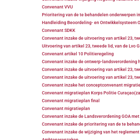
Convenant VVU
Prioritering van de te behandelen onderwerpen 
Handleiding Beoordeling- en Ontwikkelsysteem 
Convenant SDKK
Convenant inzake de uitvoering van artikel 23, tw
Uitvoering van artikel 23, tweede lid, van de Lvo 
Convenant artikel 10 Politieregeling
Convenant inzake de ontwerp-landsverordening ho
Convenant inzake de uitvoering van artikel 23, tw
Convenant inzake de uitvoering van artikel 23, tw
Convenant inzake het conceptconvenant migrati
Convenant migratieplan Korps Politie Curaçao(z
Convenant migratieplan final
Convenant migratieplan
Convenant inzake de Landsverordening GOA met bet
Convenant inzake de prioritering van de te beh
Convenant inzake de wijziging van het reglement
Ambtenarenzaken